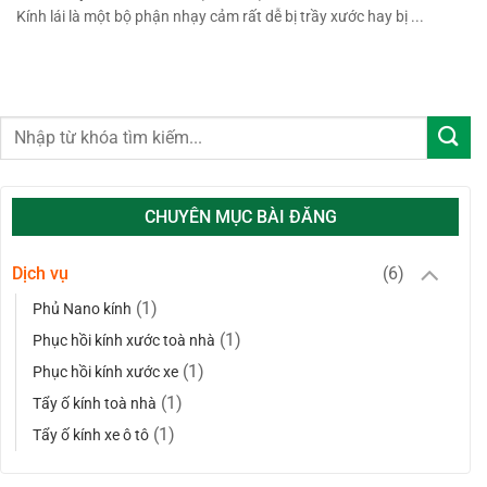
Kính lái là một bộ phận nhạy cảm rất dễ bị trầy xước hay bị ...
CHUYÊN MỤC BÀI ĐĂNG
Dịch vụ
(6)
(1)
Phủ Nano kính
(1)
Phục hồi kính xước toà nhà
(1)
Phục hồi kính xước xe
(1)
Tẩy ố kính toà nhà
(1)
Tẩy ố kính xe ô tô