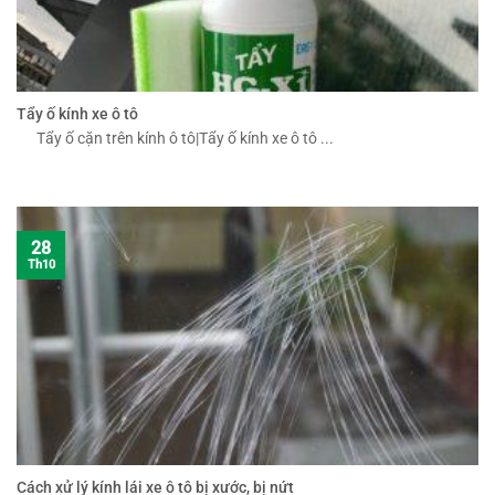
Tẩy ố kính xe ô tô
Tẩy ố cặn trên kính ô tô|Tẩy ố kính xe ô tô ...
28
Th10
Cách xử lý kính lái xe ô tô bị xước, bị nứt