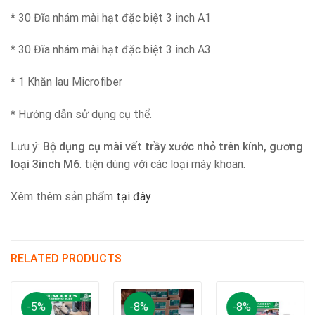
* 30 Đĩa nhám mài hạt đặc biệt 3 inch A1
* 30 Đĩa nhám mài hạt đặc biệt 3 inch A3
* 1 Khăn lau Microfiber
* Hướng dẫn sử dụng cụ thể.
Lưu ý:
Bộ dụng cụ mài vết trầy xước nhỏ trên kính, gương
loại 3inch M6
. tiện dùng với các loại máy khoan.
Xêm thêm sản phẩm
tại đây
RELATED PRODUCTS
-5%
-8%
-8%