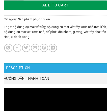
ADD TO CART
Category:
Sản phẩm phục hồi kính
Tags:
bộ dụng cụ mài vết trầy
,
bộ dụng cụ mài vết trầy xước nhỏ trên kính
,
bộ dụng cụ mài vêt xước nhỏ
,
đế phớt
,
đĩa nhám
,
gương
,
vết trầy nhỏ trên
kính
,
xi đánh bóng
DESCRIPTION
HƯỚNG DẪN THANH TOÁN