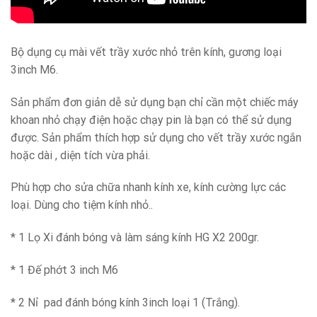
Bộ dụng cụ mài vết trầy xước nhỏ trên kính, gương loại
3inch M6.
Sản phẩm đơn giản dễ sử dụng bạn chỉ cần một chiếc máy
khoan nhỏ chạy điện hoặc chạy pin là bạn có thể sử dụng
được. Sản phẩm thích hợp sử dụng cho vết trầy xước ngắn
hoặc dài , diện tích vừa phải.
Phù hợp cho sửa chữa nhanh kính xe, kính cường lực các
loại. Dùng cho tiệm kính nhỏ..
* 1 Lọ Xi đánh bóng và làm sáng kính HG X2 200gr.
* 1 Đế phớt 3 inch M6
* 2 Nỉ pad đánh bóng kính 3inch loại 1 (Trắng).