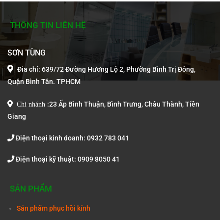
THÔNG TIN LIÊN HỆ
SƠN TÙNG
Đia chỉ: 639/72 Đường Hương Lộ 2, Phường Bình Trị Đông,
Quận Bình Tân. TPHCM
Chi nhánh
:
23 Ấp Bình Thuận, Bình Trưng, Châu Thành, Tiền
Giang
Điện thoại kinh doanh: 0932 783 041
Điện thoại kỹ thuật: 0909 8050 41
SẢN PHẨM
Sản phẩm phục hồi kính