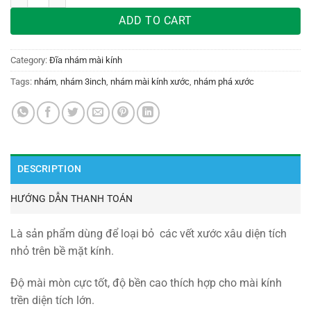
ADD TO CART
Category:
Đĩa nhám mài kính
Tags:
nhám
,
nhám 3inch
,
nhám mài kính xước
,
nhám phá xước
DESCRIPTION
HƯỚNG DẪN THANH TOÁN
Là sản phẩm dùng để loại bỏ các vết xước xâu diện tích
nhỏ trên bề mặt kính.
Độ mài mòn cực tốt, độ bền cao thích hợp cho mài kính
trền diện tích lớn.