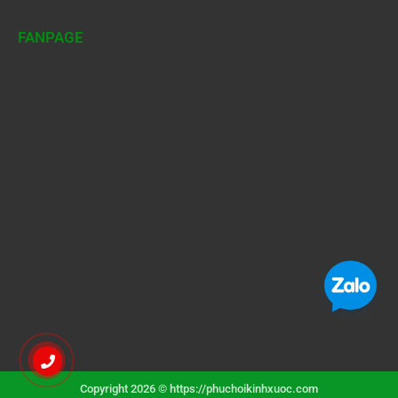
FANPAGE
Copyright 2026 © https://phuchoikinhxuoc.com