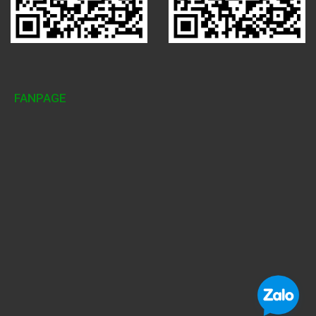
FANPAGE