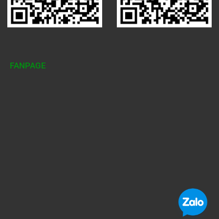
FANPAGE